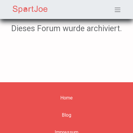
Dieses Forum wurde archiviert.
Ho​​​​me
Blog
Impress​​um